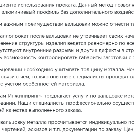
иенте использования проката. Данный метод позволя
 алюминиевый профиль без дополнительного воздейс
м важным преимуществам вальцовки можно отнести т
аллопрокат после вальцовки не утрачивает своих нач
енение структуры изделия ведется равномерно по все
утствуют внутренние разрывы и другие дефекты в стр
ь возможность контролировать габариты заготовки с
ьцевании необходимо учитывать толщину металла. Че
В связи с чем, только опытные специалисты проведут 
 с учетом особенностей материала.
м-Инжиниринг» предлагает услуги по вальцовке мета
вании. Наши специалисты профессионально осуществя
ей качества выполненного заказа.
 вальцовку металла просчитывается индивидуально п
, чертежей, эскизов и т.п. документации по заказу. Ц