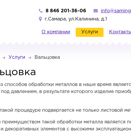
8 846 201-36-06
info@saming
г.Самара, ул.Калинина, д.1
О компании
Услуги
Контакт
Услуги
Вальцовка
ьцовка
з способов обработки металлов в наше время являетс
 под давлением, в результате которого изделие прио
такой процедуре подвергается не только листовой мет
 преимуществом такой обработки металла является по
 и декоративных элементов с высокими эксплуатацио