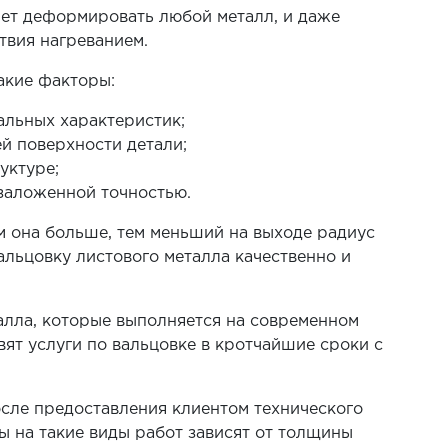
ет деформировать любой металл, и даже
твия нагреванием.
акие факторы:
альных характеристик;
й поверхности детали;
уктуре;
 заложенной точностью.
м она больше, тем меньший на выходе радиус
вальцовку листового металла качественно и
лла, которые выполняется на современном
т услуги по вальцовке в кротчайшие сроки с
осле предоставления клиентом технического
ены на такие виды работ зависят от толщины