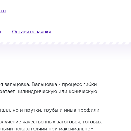
.ru
ы
Оставить заявку
я вальцовка. Вальцовка - процесс гибки
бретает цилиндрическую или коническую
алл, но и прутки, трубы и иные профили.
лучение качественных заготовок, готовых
нными показателями при максимальном