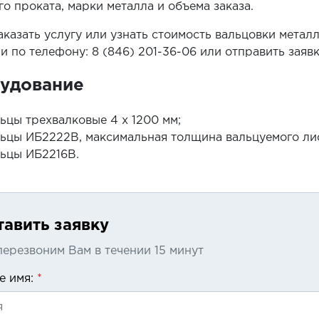
го проката, марки металла и объема заказа.
аказать услугу или узнать стоимость вальцовки мета
и по телефону: 8 (846) 201-36-06 или отправить заяв
удование
ьцы трехвалковые 4 х 1200 мм;
ьцы ИБ2222В, максимальная толщина вальцуемого лис
ьцы ИБ2216В.
тавить заявку
ерезвоним Вам в течении 15 минут
е имя:
*