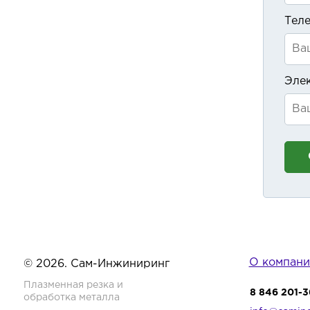
Тел
Эле
О компани
© 2026. Сам-Инжиниринг
Плазменная резка и
8 846 201-3
обработка металла