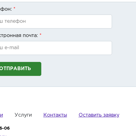
ефон:
*
ктронная почта:
*
ОТПРАВИТЬ
и
Услуги
Контакты
Оставить заявку
6-06